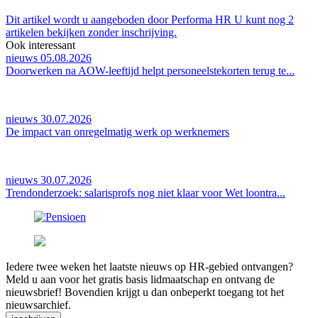
Dit artikel wordt u aangeboden door Performa HR U kunt nog 2
artikelen bekijken zonder inschrijving.
Ook interessant
nieuws 05.08.2026
Doorwerken na AOW-leeftijd helpt personeelstekorten terug te...
nieuws 30.07.2026
De impact van onregelmatig werk op werknemers
nieuws 30.07.2026
Trendonderzoek: salarisprofs nog niet klaar voor Wet loontra...
Iedere twee weken het laatste nieuws op HR-gebied ontvangen?
Meld u aan voor het gratis basis lidmaatschap en ontvang de
nieuwsbrief! Bovendien krijgt u dan onbeperkt toegang tot het
nieuwsarchief.