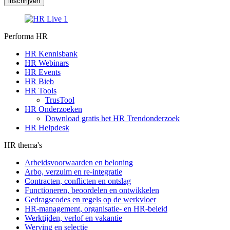
inschrijven
Performa HR
HR Kennisbank
HR Webinars
HR Events
HR Bieb
HR Tools
TrusTool
HR Onderzoeken
Download gratis het HR Trendonderzoek
HR Helpdesk
HR thema's
Arbeidsvoorwaarden en beloning
Arbo, verzuim en re-integratie
Contracten, conflicten en ontslag
Functioneren, beoordelen en ontwikkelen
Gedragscodes en regels op de werkvloer
HR-management, organisatie- en HR-beleid
Werktijden, verlof en vakantie
Werving en selectie