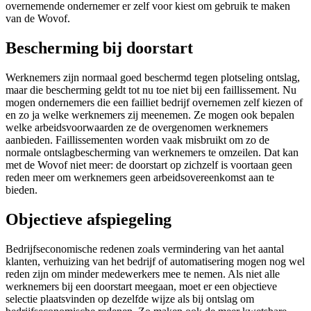
overnemende ondernemer er zelf voor kiest om gebruik te maken
van de Wovof.
Bescherming bij doorstart
Werknemers zijn normaal goed beschermd tegen plotseling ontslag,
maar die bescherming geldt tot nu toe niet bij een faillissement. Nu
mogen ondernemers die een failliet bedrijf overnemen zelf kiezen of
en zo ja welke werknemers zij meenemen. Ze mogen ook bepalen
welke arbeidsvoorwaarden ze de overgenomen werknemers
aanbieden. Faillissementen worden vaak misbruikt om zo de
normale ontslagbescherming van werknemers te omzeilen. Dat kan
met de Wovof niet meer: de doorstart op zichzelf is voortaan geen
reden meer om werknemers geen arbeidsovereenkomst aan te
bieden.
Objectieve afspiegeling
Bedrijfseconomische redenen zoals vermindering van het aantal
klanten, verhuizing van het bedrijf of automatisering mogen nog wel
reden zijn om minder medewerkers mee te nemen. Als niet alle
werknemers bij een doorstart meegaan, moet er een objectieve
selectie plaatsvinden op dezelfde wijze als bij ontslag om