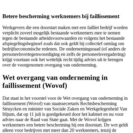
Betere bescherming werknemers bij faillissement
Werkgevers die een doorstart maken met een failliet bedrijf worden
verplicht zoveel mogelijk bestaande werknemers mee te nemen
tegen de bestaande arbeidsvoorwaarden en volgens het bestaande
afspiegelingsbeginsel zoals dat ook geldt bij collectief ontslag om
bedrijfseconomische redenen. De ondernemingsraad (of anders de
personeelsvertegenwoordiging en zelfs de personeelsvergadering)
krijgt voortaan ook het wettelijk recht tijdig advies uit te brengen
over de voorgenomen overgang van onderneming.
Wet overgang van onderneming in
faillissement (Wovof)
Dat staat in het voorstel voor de Wet overgang van onderneming in
faillissement (Wovof) van staatssecretaris Rechtsbescherming
Struycken en minister van Sociale Zaken en Werkgelegenheid Van
Hijum, dat op 11 juli is goedgekeurd door het kabinet en nu voor
advies naar de Raad van State gaat. Met de Wovof krijgen
werknemers een betere bescherming bij een doorstart. De wet geldt
alleen voor bedrijven met meer dan 20 werknemers, tenzij de