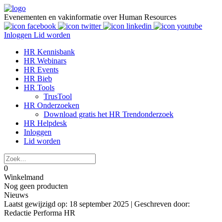
Evenementen en vakinformatie over Human Resources
Inloggen
Lid worden
HR Kennisbank
HR Webinars
HR Events
HR Bieb
HR Tools
TrusTool
HR Onderzoeken
Download gratis het HR Trendonderzoek
HR Helpdesk
Inloggen
Lid worden
0
Winkelmand
Nog geen producten
Nieuws
Laatst gewijzigd op: 18 september 2025 |
Geschreven door:
Redactie Performa HR