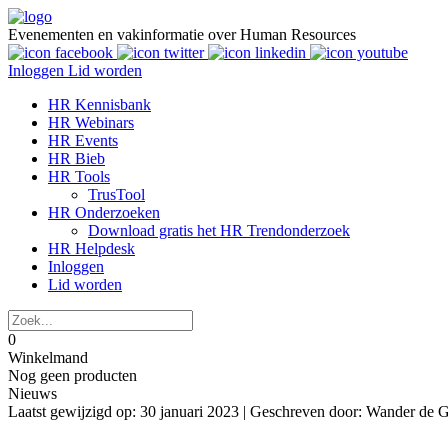
Evenementen en vakinformatie over Human Resources
Inloggen
Lid worden
HR Kennisbank
HR Webinars
HR Events
HR Bieb
HR Tools
TrusTool
HR Onderzoeken
Download gratis het HR Trendonderzoek
HR Helpdesk
Inloggen
Lid worden
0
Winkelmand
Nog geen producten
Nieuws
Laatst gewijzigd op: 30 januari 2023 |
Geschreven door: Wander de G