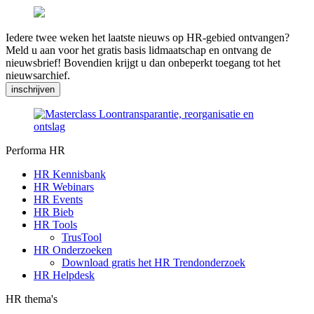
Iedere twee weken het laatste nieuws op HR-gebied ontvangen?
Meld u aan voor het gratis basis lidmaatschap en ontvang de
nieuwsbrief! Bovendien krijgt u dan onbeperkt toegang tot het
nieuwsarchief.
inschrijven
Performa HR
HR Kennisbank
HR Webinars
HR Events
HR Bieb
HR Tools
TrusTool
HR Onderzoeken
Download gratis het HR Trendonderzoek
HR Helpdesk
HR thema's