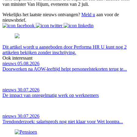
van minister Van Hijum, eveneens van 2 juli.
Wekelijks het laatste nieuws ontvangen?
Meld u
aan voor de
nieuwsbrief.
Dit artikel wordt u aangeboden door Performa HR U kunt nog 2
artikelen bekijken zonder inschrijving.
Ook interessant
nieuws 05.08.2026
Doorwerken na AOW-leeftijd helpt personeelstekorten terug te...
nieuws 30.07.2026
De impact van onregelmatig werk op werknemers
nieuws 30.07.2026
Trendonderzoek: salarisprofs nog niet klaar voor Wet loontra...