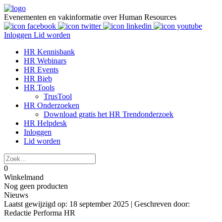
Evenementen en vakinformatie over Human Resources
Inloggen
Lid worden
HR Kennisbank
HR Webinars
HR Events
HR Bieb
HR Tools
TrusTool
HR Onderzoeken
Download gratis het HR Trendonderzoek
HR Helpdesk
Inloggen
Lid worden
0
Winkelmand
Nog geen producten
Nieuws
Laatst gewijzigd op: 18 september 2025 |
Geschreven door:
Redactie Performa HR