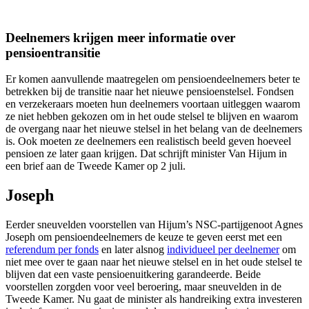
Deelnemers krijgen meer informatie over
pensioentransitie
Er komen aanvullende maatregelen om pensioendeelnemers beter te
betrekken bij de transitie naar het nieuwe pensioenstelsel. Fondsen
en verzekeraars moeten hun deelnemers voortaan uitleggen waarom
ze niet hebben gekozen om in het oude stelsel te blijven en waarom
de overgang naar het nieuwe stelsel in het belang van de deelnemers
is. Ook moeten ze deelnemers een realistisch beeld geven hoeveel
pensioen ze later gaan krijgen. Dat schrijft minister Van Hijum in
een brief aan de Tweede Kamer op 2 juli.
Joseph
Eerder sneuvelden voorstellen van Hijum’s NSC-partijgenoot Agnes
Joseph om pensioendeelnemers de keuze te geven eerst met een
referendum per fonds
en later alsnog
individueel per deelnemer
om
niet mee over te gaan naar het nieuwe stelsel en in het oude stelsel te
blijven dat een vaste pensioenuitkering garandeerde. Beide
voorstellen zorgden voor veel beroering, maar sneuvelden in de
Tweede Kamer. Nu gaat de minister als handreiking extra investeren