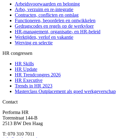
Arbeidsvoorwaarden en beloning
Arbo, verzuim en re-integratie
Contracten, conflicten en ontslag
Functioneren, beoordelen en ontwikkelen
Gedragscodes en regels op de werkvloer
HR-management, organisatie- en HR-beleid
Werktijden, verlof en vakantie
Werving en selectie
HR congressen
HR Skills
HR Update
HR Trendcongres 2026
HR Executive
Trends in HR 2023
Masterclass Outplacement als goed werkgeverschap
Contact
Performa HR
Torenstraat 144-B
2513 BW Den Haag
T: 070 310 7011