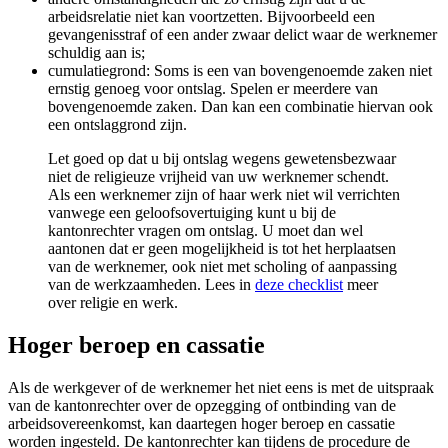
arbeidsrelatie niet kan voortzetten. Bijvoorbeeld een
gevangenisstraf of een ander zwaar delict waar de werknemer
schuldig aan is;
cumulatiegrond: Soms is een van bovengenoemde zaken niet
ernstig genoeg voor ontslag. Spelen er meerdere van
bovengenoemde zaken. Dan kan een combinatie hiervan ook
een ontslaggrond zijn.
Let goed op dat u bij ontslag wegens gewetensbezwaar
niet de religieuze vrijheid van uw werknemer schendt.
Als een werknemer zijn of haar werk niet wil verrichten
vanwege een geloofsovertuiging kunt u bij de
kantonrechter vragen om ontslag. U moet dan wel
aantonen dat er geen mogelijkheid is tot het herplaatsen
van de werknemer, ook niet met scholing of aanpassing
van de werkzaamheden. Lees in
deze checklist
meer
over religie en werk.
Hoger beroep en cassatie
Als de werkgever of de werknemer het niet eens is met de uitspraak
van de kantonrechter over de opzegging of ontbinding van de
arbeidsovereenkomst, kan daartegen hoger beroep en cassatie
worden ingesteld. De kantonrechter kan tijdens de procedure de